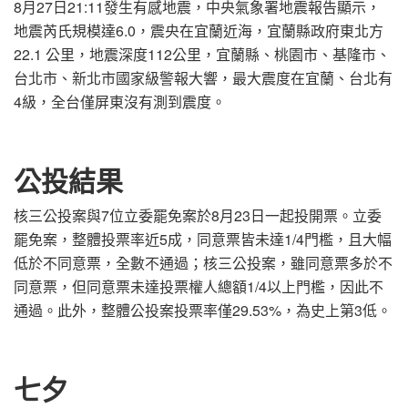
8月27日21:11發生有感地震，中央氣象署地震報告顯示，
地震芮氏規模達6.0，震央在宜蘭近海，宜蘭縣政府東北方
22.1 公里，地震深度112公里，宜蘭縣、桃園市、基隆市、
台北市、新北市國家級警報大響，最大震度在宜蘭、台北有
4級，全台僅屏東沒有測到震度。
公投結果
核三公投案與7位立委罷免案於8月23日一起投開票。立委
罷免案，整體投票率近5成，同意票皆未達1/4門檻，且大幅
低於不同意票，全數不通過；核三公投案，雖同意票多於不
同意票，但同意票未達投票權人總額1/4以上門檻，因此不
通過。此外，整體公投案投票率僅29.53%，為史上第3低。
七夕