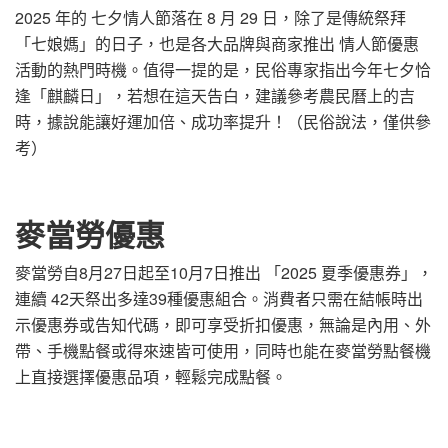
2025 年的 七夕情人節落在 8 月 29 日，除了是傳統祭拜
「七娘媽」的日子，也是各大品牌與商家推出 情人節優惠
活動的熱門時機。值得一提的是，民俗專家指出今年七夕恰
逢「麒麟日」，若想在這天告白，建議參考農民曆上的吉
時，據說能讓好運加倍、成功率提升！（民俗說法，僅供參
考）
麥當勞優惠
麥當勞自8月27日起至10月7日推出 「2025 夏季優惠券」，
連續 42天祭出多達39種優惠組合。消費者只需在結帳時出
示優惠券或告知代碼，即可享受折扣優惠，無論是內用、外
帶、手機點餐或得來速皆可使用，同時也能在麥當勞點餐機
上直接選擇優惠品項，輕鬆完成點餐。