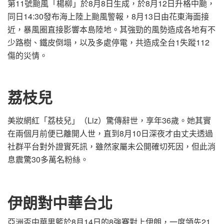
第11號颱風「楊柳」於8月8日生成，於8月12日升格中颱，
同日14:30發布海上陸上颱風警報，8月13日由花東海面接
近，暴風圈直接影響本島陸地。其強勁的風勢造成各地有不
少路樹、鐵皮倒塌，以及多處停電，共造成全台1失蹤112
傷的災情。
荔枝兒
美妝網紅「荔枝兒」（Liz）驚傳辭世，享年36歲。她其實
在兩個月前便已離開人世，直到8月10日深夜才由丈夫透過
社群平台對外證實死訊，雖然家屬未公開確切死因，但此消
息震驚30多萬名粉絲。
伊朗對中華台北
亞洲盃中華男籃於8月14日的8強賽對上伊朗，一度領先21