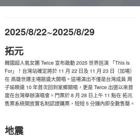
2025/8/22
~2025/8/29
拓元
韓國超人氣女團 Twice 宣布啟動 2025 世界巡演 「This Is
For」！台灣站確定將於 11 月 22 日及 11 月 23 日（加場）
在 高雄世運主場館盛大開唱。這場演出不僅是台灣成員 周
子瑜睽違 10 年首次回到家鄉開唱，更是 Twice 出道以來首
度在台灣舉辦演唱會。門票於 8 月 28 日上午 11 點在 拓元
售票系統開放實名制認證購票，短短 5 分鐘內即全數售罄。
地震