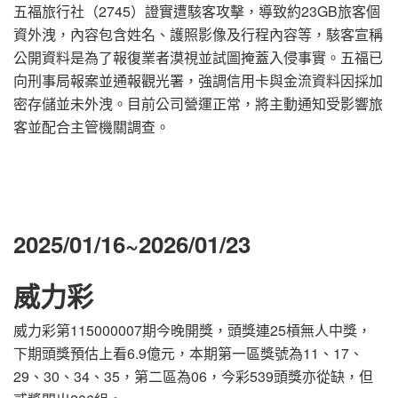
五福旅行社（2745）證實遭駭客攻擊，導致約23GB旅客個
資外洩，內容包含姓名、護照影像及行程內容等，駭客宣稱
公開資料是為了報復業者漠視並試圖掩蓋入侵事實。五福已
向刑事局報案並通報觀光署，強調信用卡與金流資料因採加
密存儲並未外洩。目前公司營運正常，將主動通知受影響旅
客並配合主管機關調查。
2025/01/16~2026/01/23
威力彩
威力彩第115000007期今晚開獎，頭獎連25槓無人中獎，
下期頭獎預估上看6.9億元，本期第一區獎號為11、17、
29、30、34、35，第二區為06，今彩539頭獎亦從缺，但