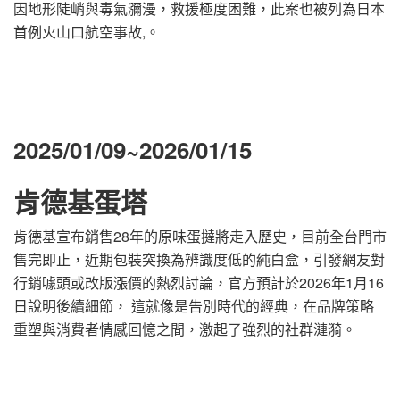
因地形陡峭與毒氣瀰漫，救援極度困難，此案也被列為日本
首例火山口航空事故,。
2025/01/09~2026/01/15
肯德基蛋塔
肯德基宣布銷售28年的原味蛋撻將走入歷史，目前全台門市
售完即止，近期包裝突換為辨識度低的純白盒，引發網友對
行銷噱頭或改版漲價的熱烈討論，官方預計於2026年1月16
日說明後續細節， 這就像是告別時代的經典，在品牌策略
重塑與消費者情感回憶之間，激起了強烈的社群漣漪。