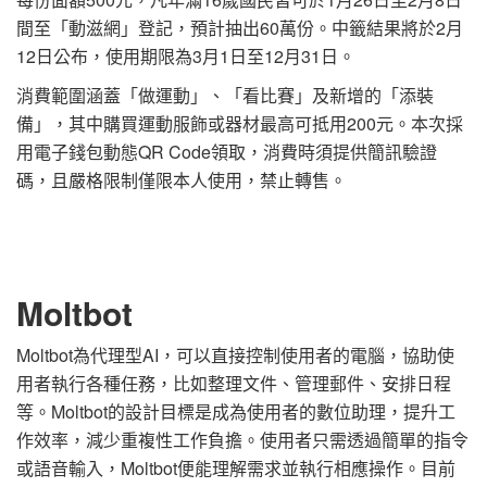
間至「動滋網」登記，預計抽出60萬份。中籤結果將於2月
12日公布，使用期限為3月1日至12月31日。
消費範圍涵蓋「做運動」、「看比賽」及新增的「添裝
備」，其中購買運動服飾或器材最高可抵用200元。本次採
用電子錢包動態QR Code領取，消費時須提供簡訊驗證
碼，且嚴格限制僅限本人使用，禁止轉售。
Moltbot
Moltbot為代理型AI，可以直接控制使用者的電腦，協助使
用者執行各種任務，比如整理文件、管理郵件、安排日程
等。Moltbot的設計目標是成為使用者的數位助理，提升工
作效率，減少重複性工作負擔。使用者只需透過簡單的指令
或語音輸入，Moltbot便能理解需求並執行相應操作。目前